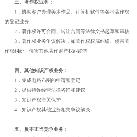
三、
著作权业务
：
1．
协助客户办理美术作品、计算机软件等各种著作权
的登记业务
2．
著作权许可合同、转让合同等法律文书起草和审核
3．
著作权业务争议解决，如著作权权属纠纷、侵害著
作权纠纷、侵害其他著作财产权纠纷等
四、
其他知识产权业务
：
1．
集成电路布图的申请和登记
2．
提供特许经营法律咨询和建议
3．
知识产权海关保护
4．
知识产权其他业务相关争议解决
五、
反不正当竞争业务
：