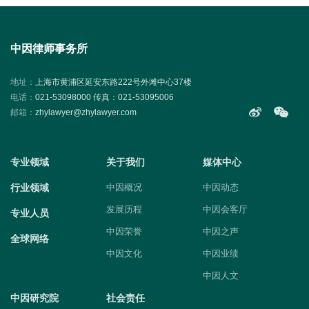
中因律师事务所
地址：
上海市黄浦区延安东路222号外滩中心37楼
电话：
021-53098000 传真：021-53095006
邮箱：
zhylawyer@zhylawyer.com
专业领域
关于我们
媒体中心
行业领域
中因概况
中因动态
发展历程
中因会客厅
专业人员
中因荣誉
中因之声
全球网络
中因文化
中因业绩
中因人文
中因研究院
社会责任