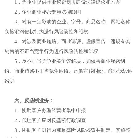
1．
为企业提供商业秘密制度建设法律建议和方案
2．
企业商业秘密专项法律顾问
3．
对有一定影响的企业、字号、商品名称、网站名称
实施混淆侵权行为进行风险防控和维权
4．
对涉及商业贿赂、商业诽谤、虚假宣传、违规有奖
销售的不正当竞争行为进行风险防控和维权
5．
反不正当竞争业务争议解决，如侵害商业秘密纠
纷、商业贿赂不正当竞争纠纷、虚假宣传纠纷、商业诋毁纠
纷等
六、
反垄断业务
：
1．
协助客户办理经营者集中申报
2．
代理客户应对反垄断行政调查
3．
协助客户进行内部反垄断风险核查并制定、实施整