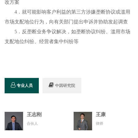
改方案
4．
就可能影响客户利益的第三方涉嫌垄断协议或滥用
市场支配地位行为，向有关部门提出申诉并协助发起调查
5．
反垄断业务争议解决，如垄断协议纠纷、滥用市场
支配地位纠纷、经营者集中纠纷等
专业人员
中因研究院
王志刚
王康
合伙人
律师