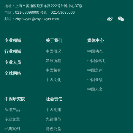
地址：
上海市黄浦区延安东路222号外滩中心37楼
电话：
021-53098000 传真：021-53095006
邮箱：
zhylawyer@zhylawyer.com
专业领域
关于我们
媒体中心
行业领域
中因概况
中因动态
发展历程
中因会客厅
专业人员
中因荣誉
中因之声
全球网络
中因文化
中因业绩
中因人文
中因研究院
社会责任
法律产品
中因党建
专业文章
先锋模范
经典案例
特色公益