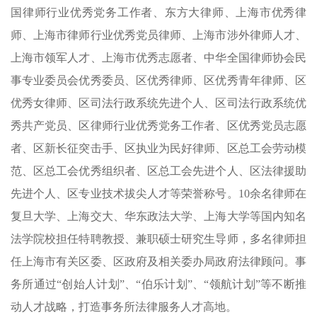
国律师行业优秀党务工作者、东方大律师、上海市优秀律
师、上海市律师行业优秀党员律师、上海市涉外律师人才、
上海市领军人才、上海市优秀志愿者、中华全国律师协会民
事专业委员会优秀委员、区优秀律师、区优秀青年律师、区
优秀女律师、区司法行政系统先进个人、区司法行政系统优
秀共产党员、区律师行业优秀党务工作者、区优秀党员志愿
者、区新长征突击手、区执业为民好律师、区总工会劳动模
范、区总工会优秀组织者、区总工会先进个人、区法律援助
先进个人、区专业技术拔尖人才等荣誉称号。10余名律师在
复旦大学、上海交大、华东政法大学、上海大学等国内知名
法学院校担任特聘教授、兼职硕士研究生导师，多名律师担
任上海市有关区委、区政府及相关委办局政府法律顾问。事
务所通过“创始人计划”、“伯乐计划”、“领航计划”等不断推
动人才战略，打造事务所法律服务人才高地。