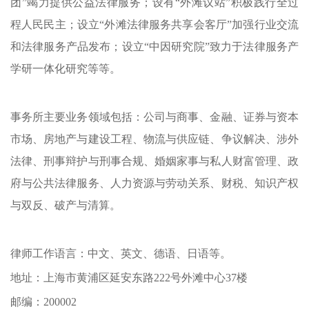
团”竭力提供公益法律服务；设有“外滩议站”积极践行全过
程人民民主；设立“外滩法律服务共享会客厅”加强行业交流
和法律服务产品发布；设立“中因研究院”致力于法律服务产
学研一体化研究等等。
事务所主要业务领域包括：公司与商事、金融、证券与资本
市场、房地产与建设工程、物流与供应链、争议解决、涉外
法律、刑事辩护与刑事合规、婚姻家事与私人财富管理、政
府与公共法律服务、人力资源与劳动关系、财税、知识产权
与双反、破产与清算。
律师工作语言：中文、英文、德语、日语等。
地址：上海市黄浦区延安东路
222
号外滩中心
37
楼
邮编：
200002