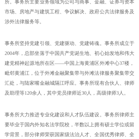
所。事务所主要业务领域为公司与商事、金融、证券与资本
市场、房地产与建筑工程、争议解决、政府公共法律服务及
涉外法律服务等。
事务所坚持党建引领、党建驱动、党建铸魂。事务所成立于
2004
年，总部坐落于中国共产党诞生地、初心始发地和伟大
建党精神起源地所在区——中国上海黄浦区外滩中心
37楼，
毗邻黄浦江，位于外滩金融聚集带与外滩法律服务聚集带交
汇处，与陆家嘴金融城隔江呼应。事务所现有合伙人、
律师
及助理等120余人，其中党员律师近30人，高级律师3人。
事务所大力推进专业化建设和人才队伍建设。事务所律师主
要毕业于国内外知名法学院校，半数以上拥有硕士学位或留
学背景，部分律师荣获国家级法治人才、全国优秀律师、全