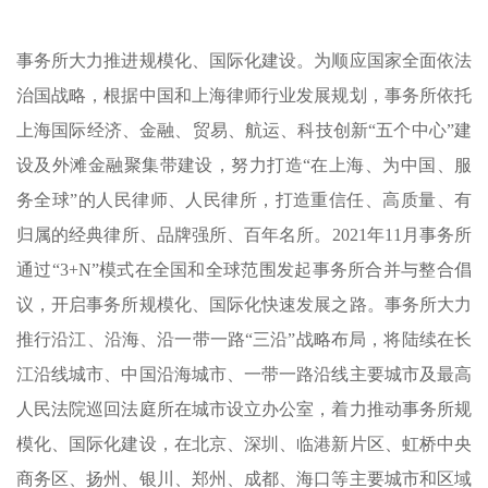
事务所大力推进规模化、国际化建设。为顺应国家全面依法
治国战略，根据中国和上海律师行业发展规划，事务所依托
上海国际经济、金融、贸易、航运、科技创新
“五个中心”建
设及外滩金融聚集带建设，努力打造“在上海、为中国、服
务全球”的人民律师、人民律所，打造重信任、高质量、有
归属的经典律所、品牌强所、百年名所。
2021
年
11
月事务所
通过
“
3+N
”模式在全国和全球范围发起事务所合并与整合倡
议，开启事务所规模化、国际化快速发展之路。事务所大力
推行沿江、沿海、沿一带一路“三沿”战略布局，将陆续在长
江沿线城市、中国沿海城市、一带一路沿线主要城市及最高
人民法院巡回法庭所在城市设立办公室，着力推动事务所规
模化、国际化建设，在北京、深圳、临港新片区、虹桥中央
商务区、扬州、银川、郑州、成都、海口等主要城市和区域