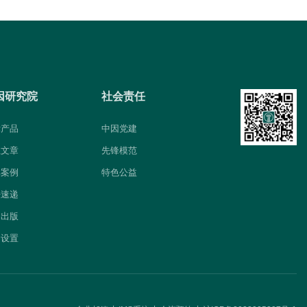
因研究院
社会责任
律产品
中因党建
业文章
先锋模范
典案例
特色公益
法速递
因出版
构设置