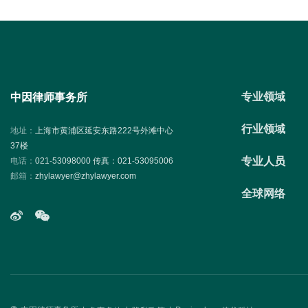
专业领域
中因律师事务所
行业领域
地址：
上海市黄浦区延安东路222号外滩中心
37楼
专业人员
电话：
021-53098000 传真：021-53095006
邮箱：
zhylawyer@zhylawyer.com
全球网络