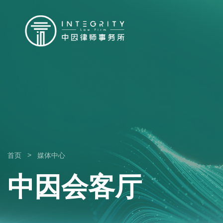
>
首页
媒体中心
中因会客厅