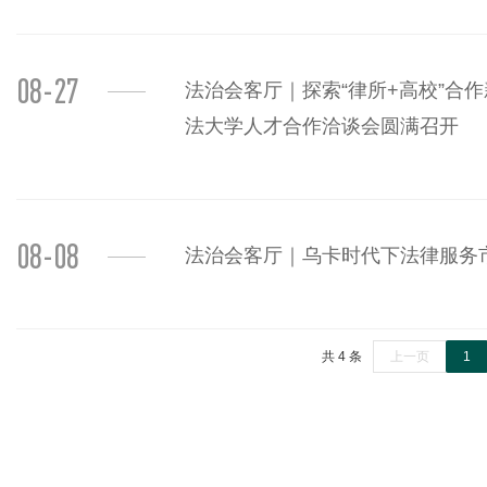
08-27
法治会客厅｜探索“律所+高校”合
法大学人才合作洽谈会圆满召开
08-08
法治会客厅｜乌卡时代下法律服务
共 4 条
上一页
1