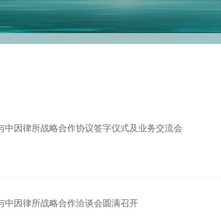
与中因律所战略合作协议签字仪式及业务交流会
与中因律所战略合作洽谈会圆满召开