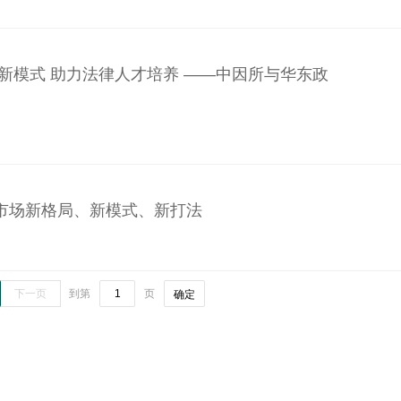
作新模式 助力法律人才培养 ——中因所与华东政
市场新格局、新模式、新打法
下一页
到第
页
确定