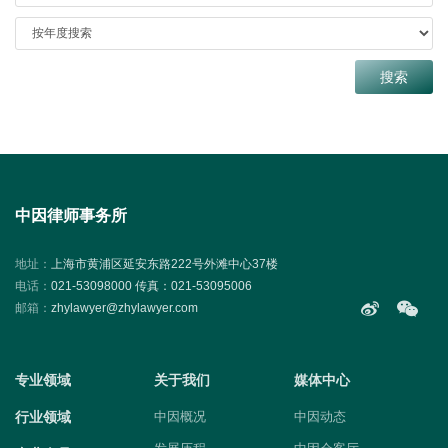
中因律师事务所
地址：
上海市黄浦区延安东路222号外滩中心37楼
电话：
021-53098000 传真：021-53095006
邮箱：
zhylawyer@zhylawyer.com
专业领域
关于我们
媒体中心
行业领域
中因概况
中因动态