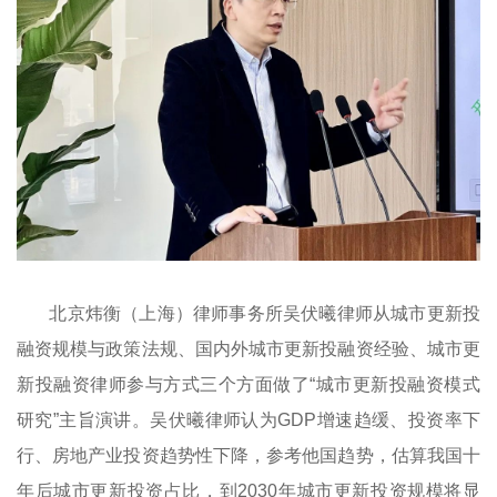
北京炜衡（上海）律师事务所吴伏曦律师从城市更新投
融资规模与政策法规、国内外城市更新投融资经验、城市更
新投融资律师参与方式三个方面做了“城市更新投融资模式
研究”主旨演讲。吴伏曦律师认为GDP增速趋缓、投资率下
行、房地产业投资趋势性下降，参考他国趋势，估算我国十
年后城市更新投资占比，到2030年城市更新投资规模将显