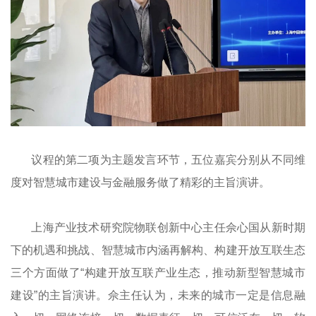
议程的第二项为主题发言环节，五位嘉宾分别从不同维
度对智慧城市建设与金融服务做了精彩的主旨演讲。
上海产业技术研究院物联创新中心主任佘心国从新时期
下的机遇和挑战、智慧城市内涵再解构、构建开放互联生态
三个方面做了“构建开放互联产业生态，推动新型智慧城市
建设”的主旨演讲。佘主任认为，未来的城市一定是信息融