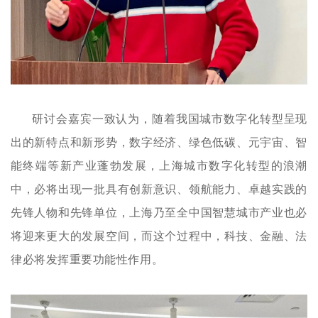
研讨会嘉宾一致认为，随着我国城市数字化转型呈现
出的新特点和新形势，数字经济、绿色低碳、元宇宙、智
能终端等新产业蓬勃发展，上海城市数字化转型的浪潮
中，必将出现一批具有创新意识、领航能力、卓越实践的
先锋人物和先锋单位，上海乃至全中国智慧城市产业也必
将迎来更大的发展空间，而这个过程中，科技、金融、法
律必将发挥重要功能性作用。