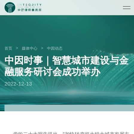
>
>
首页
媒体中心
中因动态
中因时事｜智慧城市建设与金
融服务研讨会成功举办
2022-12-13
党的二十大报告提出，“加快转变超大特大城市发展方