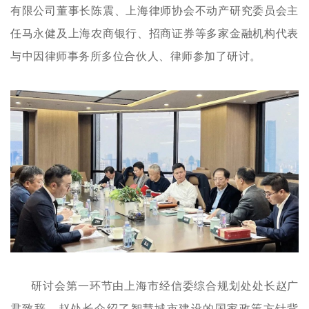
有限公司董事长陈震、上海律师协会不动产研究委员会主
任马永健及上海农商银行、招商证券等多家金融机构代表
与中因律师事务所多位合伙人、律师参加了研讨。
研讨会第一环节由上海市经信委综合规划处处长赵广
君致辞。赵处长介绍了智慧城市建设的国家政策方针背