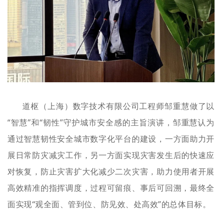
道枢（上海）数字技术有限公司工程师邹重慧做了以
“智慧”和“韧性”守护城市安全感的主旨演讲，邹重慧认为
通过智慧韧性安全城市数字化平台的建设，一方面助力开
展日常防灾减灾工作，另一方面实现灾害发生后的快速应
对恢复，防止灾害扩大化减少二次灾害，助力使用者开展
高效精准的指挥调度，过程可留痕、事后可回溯，最终全
面实现“观全面、管到位、防见效、处高效”的总体目标。