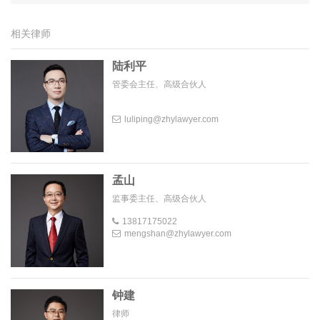
相关律师
陆利平
管委会主任、高级合伙人
luliping@zhylawyer.com
孟山
监事委主任、高级合伙人
13817175022
mengshan@zhylawyer.com
钟建
律师