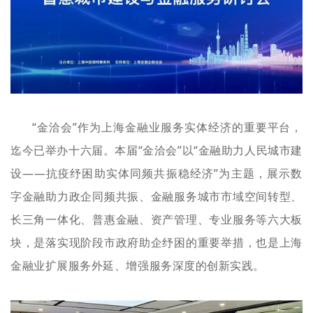
“金洽会”作为上海金融业服务实体经济的重要平台，
迄今已举办十六届。本届“金洽会”以“金融助力人民城市建
设——抗疫纾困助实体同频共振稳经济”为主题，展示数
字金融助力政企同频共振、金融服务城市市域空间转型、
长三角一体化、普惠金融、资产管理、专业服务等六大板
块，是落实现阶段市政府助企纾困的重要举措，也是上海
金融业扩展服务外延、增强服务深度的创新实践。