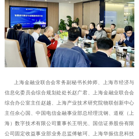
上海金融业联合会常务副秘书长帅师、上海市经济与
信息化委员会综合规划处处长赵广君、上海金融业联合会
综合办公室主任赵越、上海产业技术研究院物联创新中心
主任佘心国、中国电信金融事业部总经理沈钢、道枢（上
海）数字技术有限公司董事长王明光、国信证券股份有限
公司固定收益事业部业务总监傅敏珂、上海华振信息科技