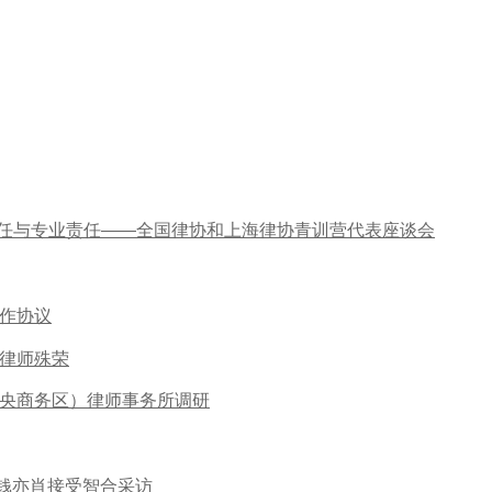
责任与专业责任——全国律协和上海律协青训营代表座谈会
作协议
律师殊荣
央商务区）律师事务所调研
任钱亦肖接受智合采访