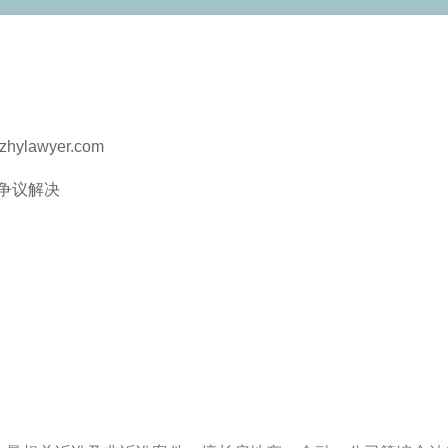
zhylawyer.com
争议解决