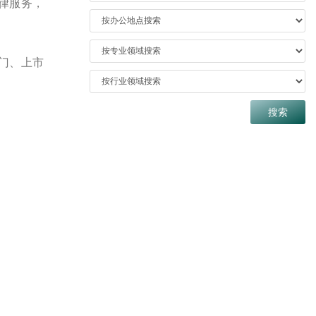
律服务，
门、上市