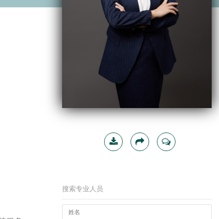
下载简
分享
联系我
历
搜索专业人员