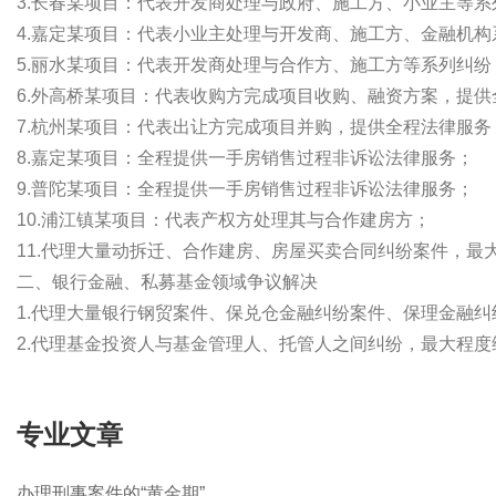
3.长春某项目：代表开发商处理与政府、施工方、小业主等系
4.嘉定某项目：代表小业主处理与开发商、施工方、金融机
5.丽水某项目：代表开发商处理与合作方、施工方等系列纠纷
6.外高桥某项目：代表收购方完成项目收购、融资方案，提供
7.杭州某项目：代表出让方完成项目并购，提供全程法律服务
8.嘉定某项目：全程提供一手房销售过程非诉讼法律服务；
9.普陀某项目：全程提供一手房销售过程非诉讼法律服务；
10.浦江镇某项目：代表产权方处理其与合作建房方；
11.代理大量动拆迁、合作建房、房屋买卖合同纠纷案件，最
二、银行金融、私募基金领域争议解决
1.代理大量银行钢贸案件、保兑仓金融纠纷案件、保理金融纠
2.代理基金投资人与基金管理人、托管人之间纠纷，最大程
专业文章
办理刑事案件的“黄金期”