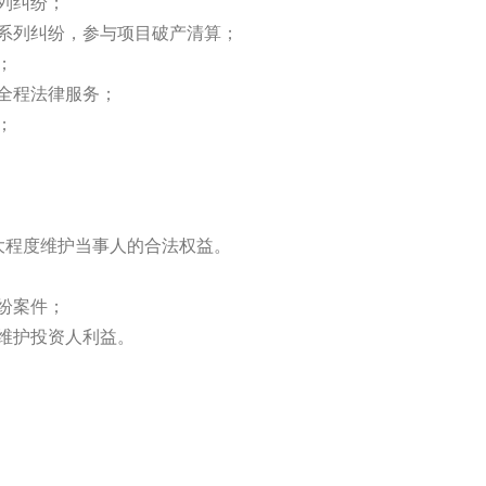
列纠纷；
构系列纠纷，参与项目破产清算；
；
全程法律服务；
；
大程度维护当事人的合法权益。
纷案件；
度维护投资人利益。