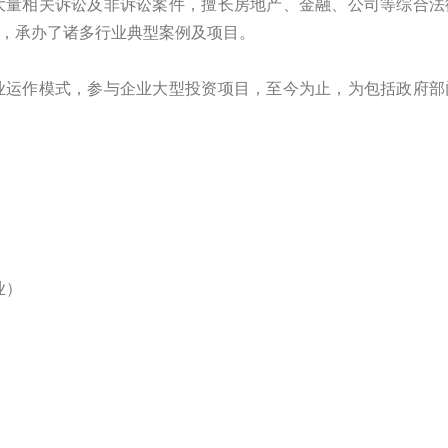
大量相关诉讼及非诉讼案件，擅长房地产、金融、公司等综合法
，承办了诸多行业典型案例及项目。
业运作模式，参与企业大型投资项目，至今为止，为包括政府部
业）