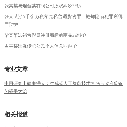
张某某与烟台某有限公司股权纠纷非诉
张某某涉5千余万税额走私普通货物罪、掩饰隐瞒犯罪所得
罪辩护
梁某某涉销售假冒注册商标的商品罪辩护
吉某某涉嫌侵犯公民个人信息罪辩护
专业文章
中因研究丨顽廉懦立：生成式人工智能技术扩张与政府监管
的绳墨之治
相关报道