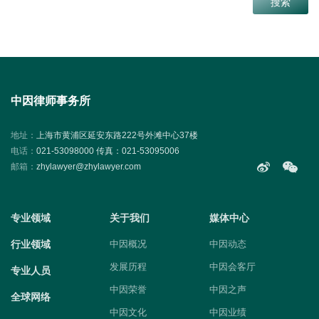
中因律师事务所
地址：
上海市黄浦区延安东路222号外滩中心37楼
电话：
021-53098000 传真：021-53095006
邮箱：
zhylawyer@zhylawyer.com
专业领域
关于我们
媒体中心
行业领域
中因概况
中因动态
发展历程
中因会客厅
专业人员
中因荣誉
中因之声
全球网络
中因文化
中因业绩