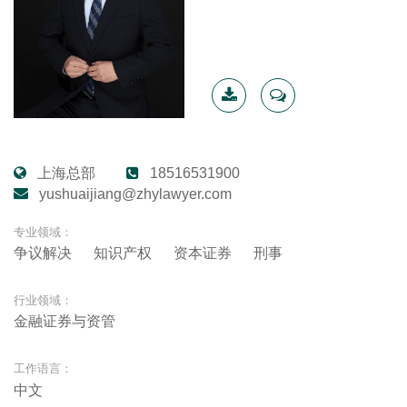
下载简
联系我
历
上海总部
18516531900
yushuaijiang@zhylawyer.com
专业领域：
争议解决
知识产权
资本证券
刑事
行业领域：
金融证券与资管
工作语言：
中文