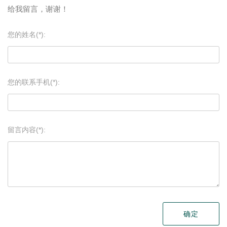
给我留言，谢谢！
您的姓名(*):
您的联系手机(*):
留言内容(*):