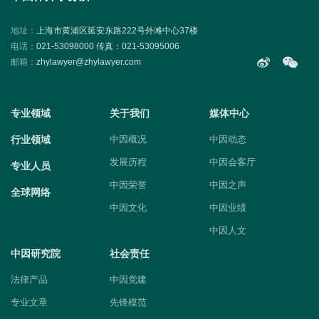
地址：
上海市黄浦区延安东路222号外滩中心37楼
电话：
021-53098000 传真：021-53095006
邮箱：
zhylawyer@zhylawyer.com
专业领域
关于我们
媒体中心
行业领域
中因概况
中因动态
发展历程
中因会客厅
专业人员
中因荣誉
中因之声
全球网络
中因文化
中因业绩
中因人文
中因研究院
社会责任
法律产品
中因党建
专业文章
先锋模范