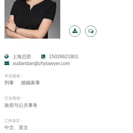
下载简
联系我
历
上海总部
15026621801
xudandan@zhylawyer.com
专业领域：
刑事
婚姻家事
行业领域：
政府与公共事务
工作语言：
中文、英文