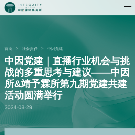
>
>
首页
社会责任
中因党建
中因党建｜直播行业机会与挑
战的多重思考与建议——中因
所&靖予霖所第九期党建共建
活动圆满举行
2024-08-29