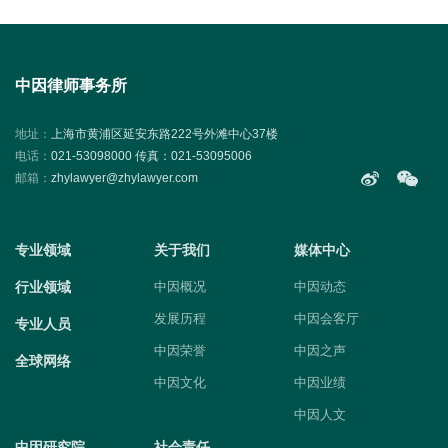
中因律师事务所
地址：
上海市黄浦区延安东路222号外滩中心37楼
电话：
021-53098000 传真：021-53095006
邮箱：
zhylawyer@zhylawyer.com
专业领域
关于我们
媒体中心
行业领域
中因概况
中因动态
发展历程
中因会客厅
专业人员
中因荣誉
中因之声
全球网络
中因文化
中因业绩
中因人文
中因研究院
社会责任