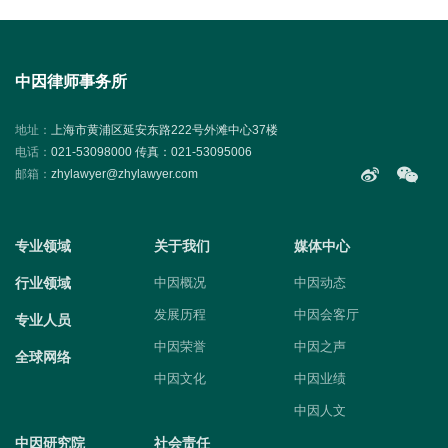
中因律师事务所
地址：
上海市黄浦区延安东路222号外滩中心37楼
电话：
021-53098000 传真：021-53095006
邮箱：
zhylawyer@zhylawyer.com
专业领域
关于我们
媒体中心
行业领域
中因概况
中因动态
发展历程
中因会客厅
专业人员
中因荣誉
中因之声
全球网络
中因文化
中因业绩
中因人文
中因研究院
社会责任