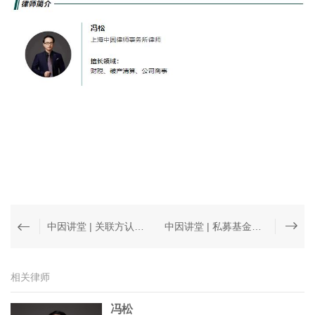
中因讲堂 | 关联方认定及关联交易核查要点
中因讲堂 | 私募基金资管争议解决理论及实务系列【第一讲】
相关律师
冯松