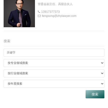
管委会副主任、高级合伙人
13917377373
fengsong@zhylawyer.com
搜索