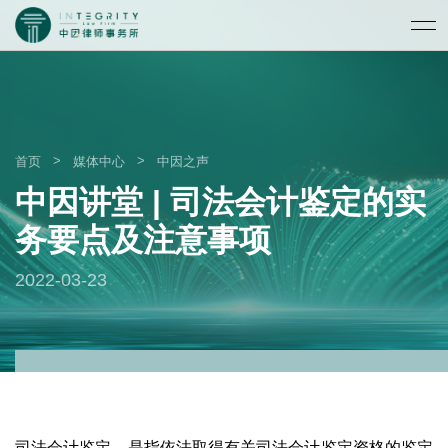
>
>
首页
媒体中心
中因之声
中因讲堂 | 司法会计鉴定的实
务要点及注意事项
2022-03-23
司法会计鉴定，是指依法取得有关司法会计鉴定资格的鉴定