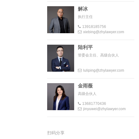
解冰
执行主任
13918185756
xiebing@zhylawyer.com
陆利平
管委会主任、高级合伙人
luliping@zhylawyer.com
金雨薇
高级合伙人
13681770436
jinyuwei@zhylawyer.com
扫码分享