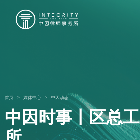
>
>
首页
媒体中心
中因动态
中因时事丨区总工
所