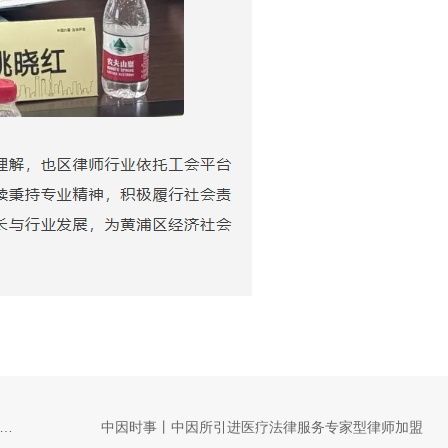
时事丨中因律师事务所与尼泊尔贸易促进中心签署战略合作协议
中因时事丨中因所引进医疗法律服务专家型律师加盟