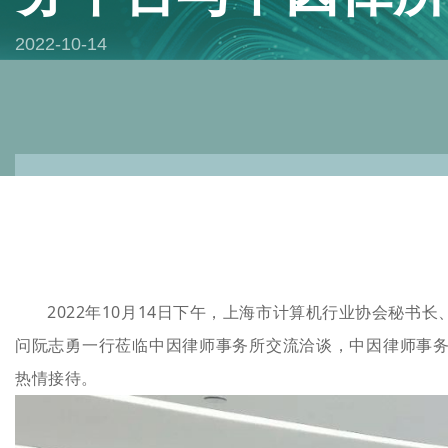
2022-10-14
2022年10月14日下午，上海市计算机行业协会秘
问阮志勇一行莅临中因律师事务所交流洽谈，中因律师事
热情接待。