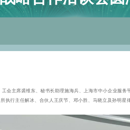
书长、工会主席裘维东、秘书长助理施海兵、上海市中小企业服务
务所执行主任解冰、合伙人王庆节、邓小胜、马晓立及孙明星