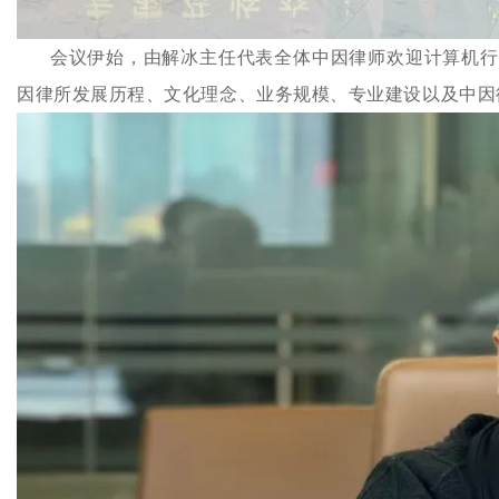
会议伊始，由解冰主任代表全体中因律师欢迎计算机行
因律所发展历程、文化理念、业务规模、专业建设以及中因