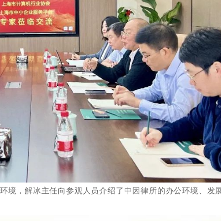
环境，解冰主任向参观人员介绍了中因律所的办公环境、发