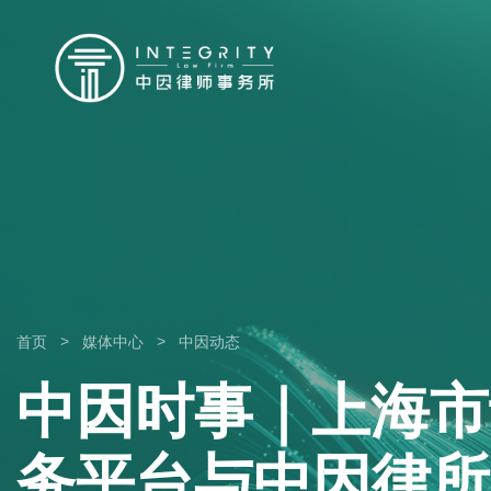
>
>
首页
媒体中心
中因动态
中因时事｜上海市
务平台与中因律所