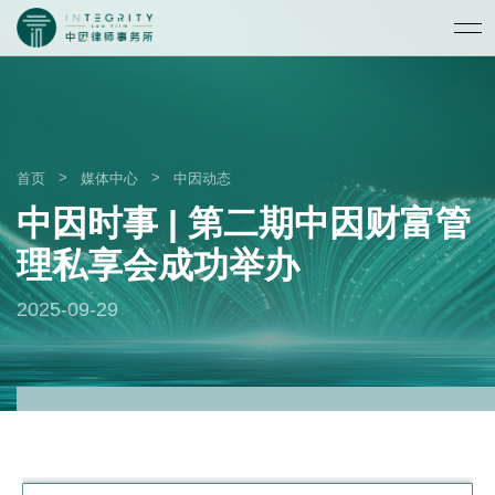
>
>
首页
媒体中心
中因动态
中因时事 | 第二期中因财富管
理私享会成功举办
2025-09-29