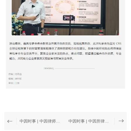
中因时事 | 中因律师走进上海市第十中学，为青春护航，共建清朗校园网络空间
中因时事 | 中因所律师参加黄浦区律师行业工会联合会第一次会员代表大会