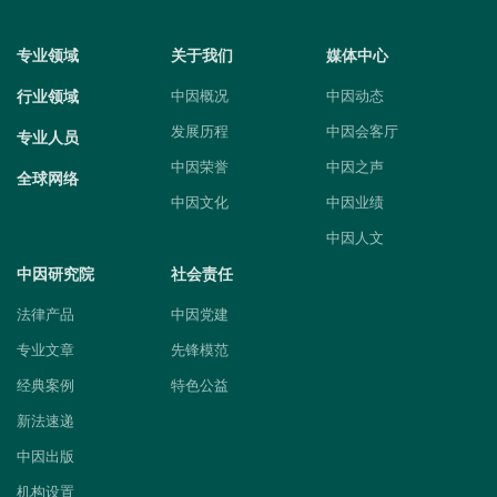
专业领域
关于我们
媒体中心
行业领域
中因概况
中因动态
发展历程
中因会客厅
专业人员
中因荣誉
中因之声
全球网络
中因文化
中因业绩
中因人文
中因研究院
社会责任
法律产品
中因党建
专业文章
先锋模范
经典案例
特色公益
新法速递
中因出版
机构设置