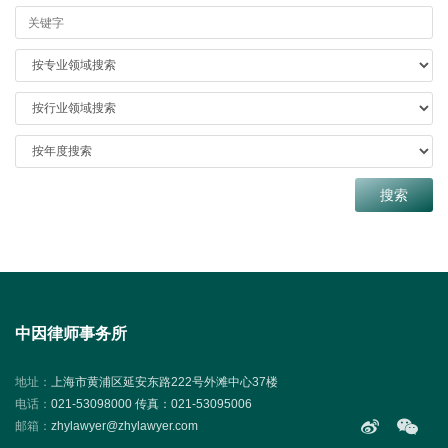
中因律师事务所
地址：
上海市黄浦区延安东路222号外滩中心37楼
电话：
021-53098000 传真：021-53095006
邮箱：
zhylawyer@zhylawyer.com