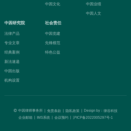
中因文化
中因业绩
中因人文
中因研究院
社会责任
法律产品
中因党建
专业文章
先锋模范
经典案例
特色公益
新法速递
中因出版
机构设置
中因律师事务所
|
|
|
Design by：
免责条款
隐私政策
律谷科技
|
|
|
企业邮箱
IMS系统
会议预约
沪ICP备2022005297号-1