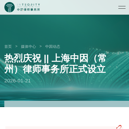
>
>
首页
媒体中心
中因动态
热烈庆祝 || 上海中因（常
州）律师事务所正式设立
2026-01-21