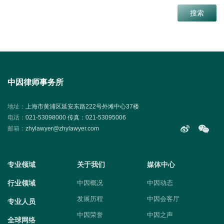
中因律师事务所
地址：
上海市黄浦区延安东路222号外滩中心37楼
电话：
021-53098000 传真：021-53095006
邮箱：
zhylawyer@zhylawyer.com
专业领域
关于我们
媒体中心
行业领域
中因概况
中因动态
发展历程
中因会客厅
专业人员
中因荣誉
中因之声
全球网络