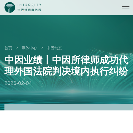
>
>
首页
媒体中心
中因动态
中因业绩丨中因所律师成功代
理外国法院判决境内执行纠纷
2026-02-04