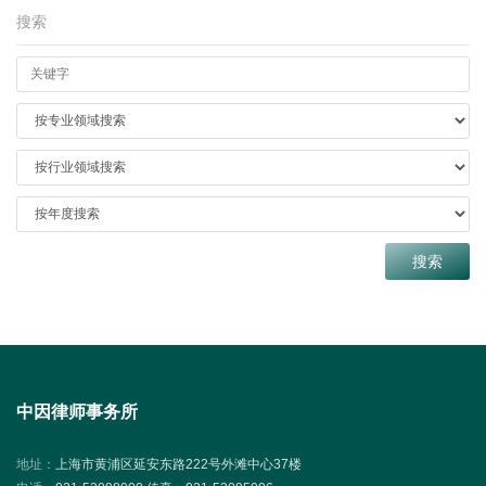
搜索
中因律师事务所
地址：
上海市黄浦区延安东路222号外滩中心37楼