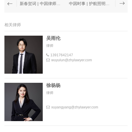
新春贺词 | 中因律师事务所给大家拜年啦！
中因时事 | 护航照明企业出海：中因律师事务所全链路法律服务，助力照明企业全球化之路
相关律师
吴雨伦
律师
13917642147
wuyulun@zhylawyer.com
徐杨杨
律师
xuyangyang@zhylawyer.com