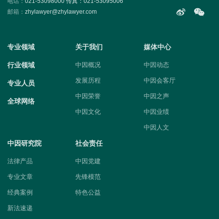
电话：
021-53098000 传真：021-53095006
邮箱：
zhylawyer@zhylawyer.com
专业领域
关于我们
媒体中心
行业领域
中因概况
中因动态
发展历程
中因会客厅
专业人员
中因荣誉
中因之声
全球网络
中因文化
中因业绩
中因人文
中因研究院
社会责任
法律产品
中因党建
专业文章
先锋模范
经典案例
特色公益
新法速递