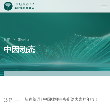
>
首页
媒体中心
中因动态
新春贺词 | 中因律师事务所给大家拜年啦！
02-17