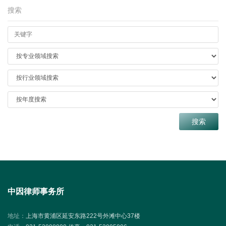
搜索
中因律师事务所
地址：
上海市黄浦区延安东路222号外滩中心37楼