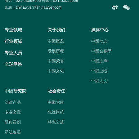
电话：
021-53098000 传真：021-53095006
邮箱：
zhylawyer@zhylawyer.com
专业领域
关于我们
媒体中心
行业领域
中因概况
中因动态
发展历程
中因会客厅
专业人员
中因荣誉
中因之声
全球网络
中因文化
中因业绩
中因人文
中因研究院
社会责任
法律产品
中因党建
专业文章
先锋模范
经典案例
特色公益
新法速递