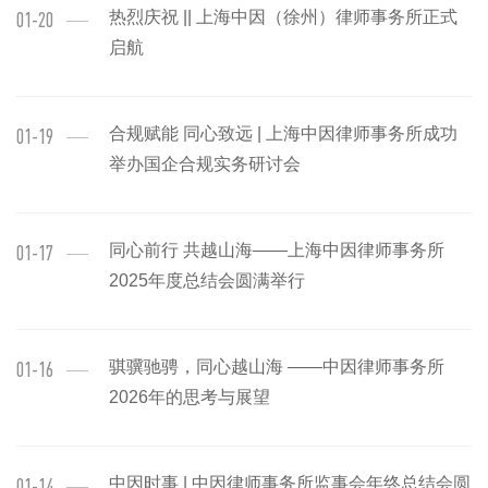
热烈庆祝 || 上海中因（徐州）律师事务所正式
01-20
启航
合规赋能 同心致远 | 上海中因律师事务所成功
01-19
举办国企合规实务研讨会
同心前行 共越山海——上海中因律师事务所
01-17
2025年度总结会圆满举行
骐骥驰骋，同心越山海 ——中因律师事务所
01-16
2026年的思考与展望
中因时事 | 中因律师事务所监事会年终总结会圆
01-14